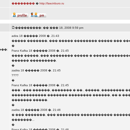
��������
�
http://law.inburo.ru
���������: �� ��� 18, 2008 9:59 pm
adira 18 ����� 2008 �. 21:43
����� �������, ��� ����� �������� ����� ��� ��
�
��:
Franz Kafka 18 ����� 2008 �. 21:45
���� �����, ��� �������� ����� � ����� �������
������ ���������.
�
zadira 18 ����� 2008 �. 21:45
????
�
Franz Kafka 18 ����� 2008 �. 21:45
��� - ��� ������, ������� � ��.. �����, �������� 
������������ ������� �������� ������, �� � �
������� �����.
�
zadira 18 ����� 2008 �. 21:46
� ��� �������, ��� �������� ����������� ������
�������...
�
Franz Kafka 18 ����� 2008 �. 21:46