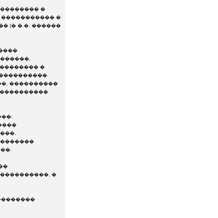
. �������� �
, ����������� �
 (� �.�. ������
�����
������,
��������� �
����������.
��, ����������
 �����������
���:
����
���,
��������
��.
��
����������, �
 ��������