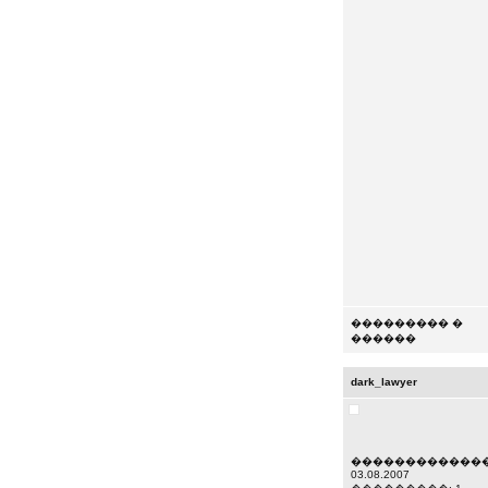
��������� �
������
dark_lawyer
�������������
03.08.2007