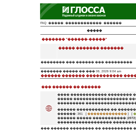
FAQ
�����
������������
������
�����
������� "������-�����"
����� ������� �������
�������� ��� ������ ��� ���������
������� ����� �� ��� 06, 2026 9:04 am
������ ������� ����������� ���
��� ������ �� ������
���� ������������ �������� 
����� ������������������ ��
��������� �����������������
������ ����������� �� ������
������: 361 [
�������������
] [
������ ����� ����������� (
2072
������������������ ��������
��� ������ �������� �� ���������� 