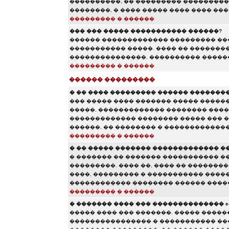
����������, �� ��������� ����������
��������, � ���� ����� ���� ���� ���
��������� � ������
��� ��� ����� ����������� ������?
������ ������������� ��������� ���
����������� �����. ���� �� ��������
���������������, ���������� ������
��������� � ������
������ ���������
� �� ���� ��������� ������ ��������
��� ����� ���� ������� ����� ������
�����, ������������� �������� ����
������������� �������� ����� ��� �
������, �� �������� � �������������
��������� � ������
� �� ����� ������� ������������� �
� ������� �� ������� ����������� �
���������. ���� ��, ���� �� �������
����, ��������� � ����������� ����
������������ �������� ������ ����
��������� � ������
� ������� ���� ��� �������������� e-m
����� ���� ��� �������. ����� ������
���������������� � ����������� ��